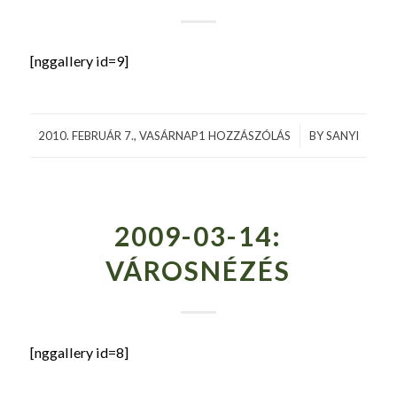
[nggallery id=9]
2010. FEBRUÁR 7., VASÁRNAP
1 HOZZÁSZÓLÁS
/
BY
SANYI
2009-03-14:
VÁROSNÉZÉS
[nggallery id=8]