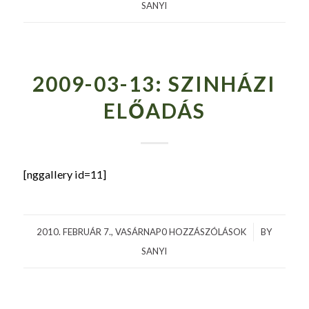
SANYI
2009-03-13: SZINHÁZI
ELŐADÁS
[nggallery id=11]
2010. FEBRUÁR 7., VASÁRNAP
0 HOZZÁSZÓLÁSOK
/
BY
SANYI