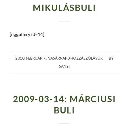
MIKULÁSBULI
[nggallery id=14]
2010. FEBRUÁR 7., VASÁRNAP
0 HOZZÁSZÓLÁSOK
/
BY
SANYI
2009-03-14: MÁRCIUSI
BULI