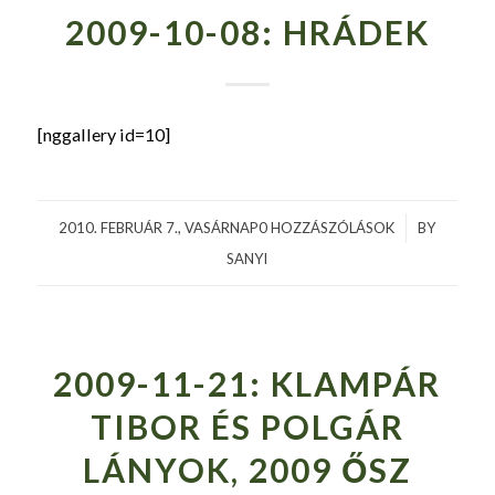
2009-10-08: HRÁDEK
[nggallery id=10]
2010. FEBRUÁR 7., VASÁRNAP
0 HOZZÁSZÓLÁSOK
/
BY
SANYI
2009-11-21: KLAMPÁR
TIBOR ÉS POLGÁR
LÁNYOK, 2009 ŐSZ