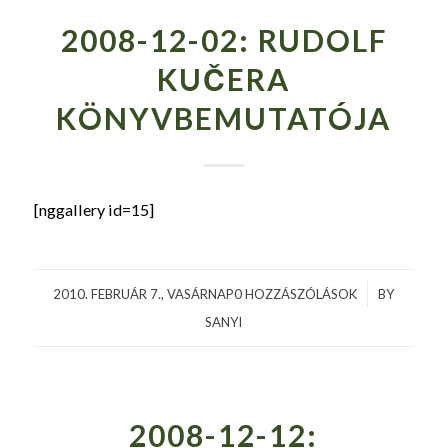
2008-12-02: RUDOLF
KUČERA
KÖNYVBEMUTATÓJA
[nggallery id=15]
2010. FEBRUÁR 7., VASÁRNAP
0 HOZZÁSZÓLÁSOK
/
BY
SANYI
2008-12-12: