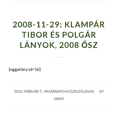
2008-11-29: KLAMPÁR
TIBOR ÉS POLGÁR
LÁNYOK, 2008 ŐSZ
[nggallery id=16]
2010. FEBRUÁR 7., VASÁRNAP
0 HOZZÁSZÓLÁSOK
/
BY
SANYI